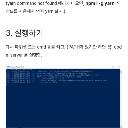
(yarn command not found 에러가 나오면,
npm i -g yarn
커
맨드를 사용해서 먼저 yarn 설치.)
3. 실행하기
다시 파워셸 또는 cmd 등을 켜고, (PATH가 있기만 하면 됨)
cod
e-server
를 실행함.