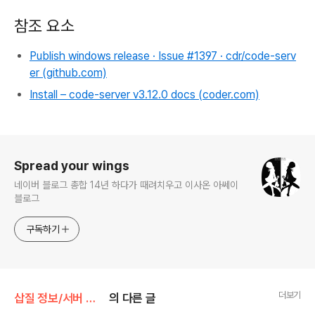
참조 요소
Publish windows release · Issue #1397 · cdr/code-serv
er (github.com)
Install – code-server v3.12.0 docs (coder.com)
로그 정보
Spread your wings
네이버 블로그 총합 14년 하다가 때려치우고 이사온 아쎄이
블로그
구독하기
더보기
삽질 정보/서버 관리
의 다른 글