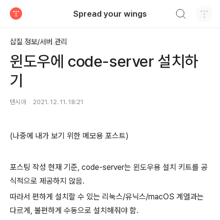
검색하기
Spread your wings
티스토리
삽질 정보/서버 관리
윈도우에 code-server 설치하
기
텐시야
2021. 12. 11. 18:21
(나중에 내가 보기 위한 메모용 포스트)
포스팅 작성 현재 기준, code-server는 윈도우용 설치 키트를 공
식적으로 제공하지 않음.
따라서 편하게 설치할 수 있는 리눅스/유닉스/macOS 계열과는
다르게, 불편하게 수동으로 설치해줘야 함.