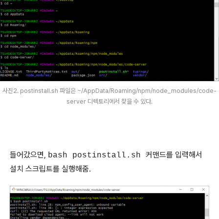
사진2. postinstall.sh 파일은 ~/AppData/Roaming/npm/node_modules/code-
server 디렉토리에서 찾을 수 있다.
들어갔으면,
커맨드를 입력해서
bash postinstall.sh
설치 스크립트를 실행해줌.